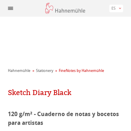
ES
Hahnemühle
Stationery
FineNotes by Hahnemühle
Sketch Diary Black
120 g/m² - Cuaderno de notas y bocetos
para artistas