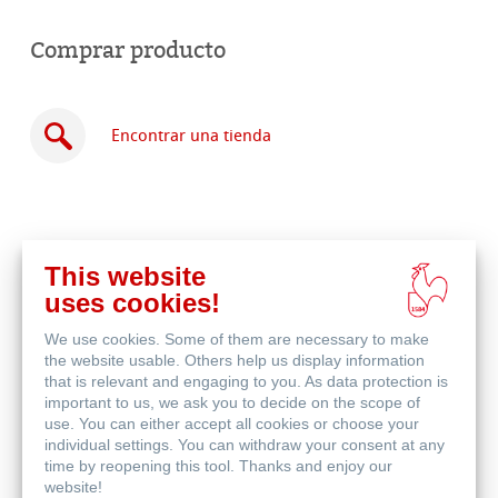
Comprar producto
Encontrar una tienda
This website
Comprar
uses cookies!
en
Productos relacionados
línea
We use cookies. Some of them are necessary to make
the website usable. Others help us display information
that is relevant and engaging to you. As data protection is
important to us, we ask you to decide on the scope of
use. You can either accept all cookies or choose your
individual settings. You can withdraw your consent at any
time by reopening this tool. Thanks and enjoy our
website!