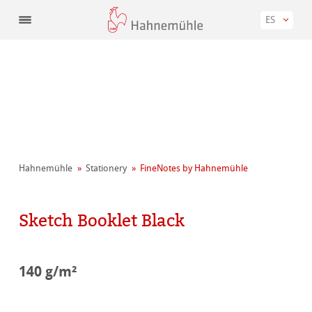
ES
Hahnemühle
Stationery
FineNotes by Hahnemühle
Sketch Booklet Black
140 g/m²