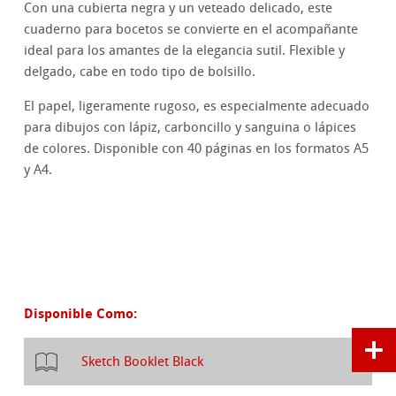
Con una cubierta negra y un veteado delicado, este
cuaderno para bocetos se convierte en el acompañante
ideal para los amantes de la elegancia sutil. Flexible y
delgado, cabe en todo tipo de bolsillo.
El papel, ligeramente rugoso, es especialmente adecuado
para dibujos con lápiz, carboncillo y sanguina o lápices
de colores. Disponible con 40 páginas en los formatos A5
y A4.
Disponible Como:
Sketch Booklet Black