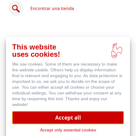
Encontrar una tienda
This website
Comprar
uses cookies!
en
Productos relacionados
línea
We use cookies. Some of them are necessary to make
the website usable. Others help us display information
that is relevant and engaging to you. As data protection is
important to us, we ask you to decide on the scope of
use. You can either accept all cookies or choose your
individual settings. You can withdraw your consent at any
time by reopening this tool. Thanks and enjoy our
website!
Accept all
Accept only essential cookies