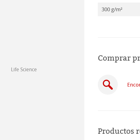
300 g/m²
Comprar p
Life Science
Encon
Productos 