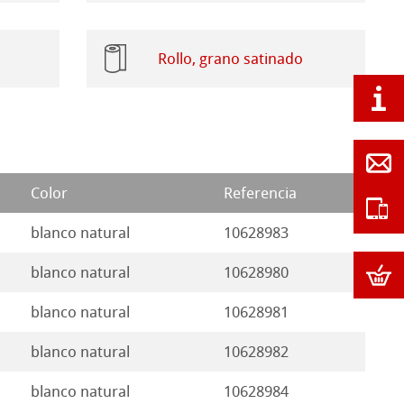
Rollo, grano satinado
Color
Referencia
blanco natural
10628983
blanco natural
10628980
blanco natural
10628981
blanco natural
10628982
blanco natural
10628984