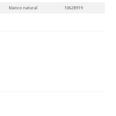
blanco natural
10628919