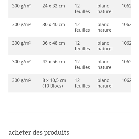
300 g/m²
24 x 32 cm
12
blanc
106289
feuilles
naturel
300 g/m²
30 x 40 cm
12
blanc
106289
feuilles
naturel
300 g/m²
36 x 48 cm
12
blanc
106289
feuilles
naturel
300 g/m²
42 x 56 cm
12
blanc
106289
feuilles
naturel
300 g/m²
8 x 10,5 cm
12
blanc
106289
(10 Blocs)
feuilles
naturel
acheter des produits