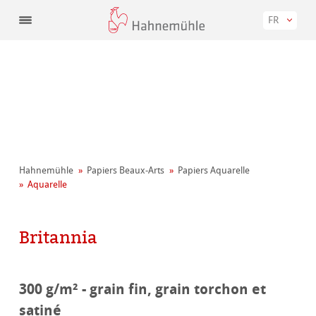
FR
Hahnemühle
Papiers Beaux-Arts
Papiers Aquarelle
Aquarelle
Britannia
300 g/m² - grain fin, grain torchon et
satiné