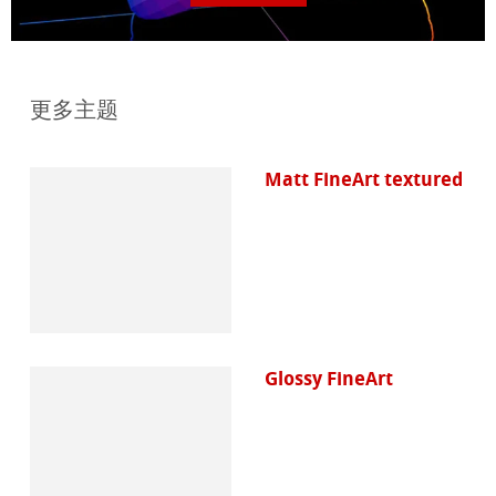
更多主题
Matt FineArt textured
Glossy FineArt