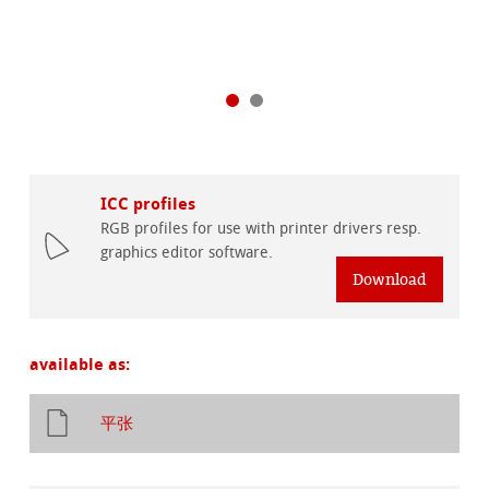
ICC profiles
RGB profiles for use with printer drivers resp.
graphics editor software.
Download
available as:
平张