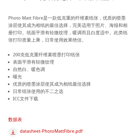
Photo Matt Fibre是一款低克重的纤维素纸张，优质的喷墨
涂层使其成为相纸的最佳选择，完美适用于照片、海报和相
册打印。纸面平滑有轻微纹理，暖调而且白度适中。此类纸
张打印质量上乘，日常使用效果绝佳。
200克低克重纤维素喷墨打印纸张
表面平滑有轻微纹理
自然白、暖色调
哑光
优质的喷墨涂层使其成为相纸最佳选择
日常纸张使用的不二之选
ICC文件下载
数据表
datasheet-PhotoMattFibre.pdf