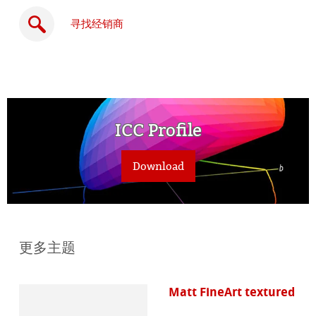
寻找经销商
在
ICC Profile
线
购
Download
买
更多主题
Matt FineArt textured