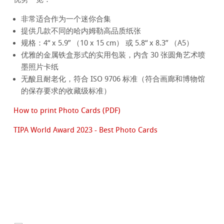
非常适合作为一个迷你合集
提供几款不同的哈内姆勒高品质纸张
规格：4“ x 5.9” （10 x 15 cm） 或 5.8“ x 8.3” （A5）
优雅的金属铁盒形式的实用包装，内含 30 张圆角艺术喷
墨照片卡纸
无酸且耐老化，符合 ISO 9706 标准（符合画廊和博物馆
的保存要求的收藏级标准）
How to print Photo Cards (PDF)
TIPA World Award 2023 - Best Photo Cards