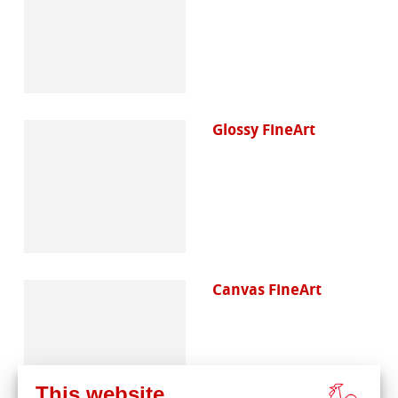
Glossy FineArt
Canvas FineArt
This website