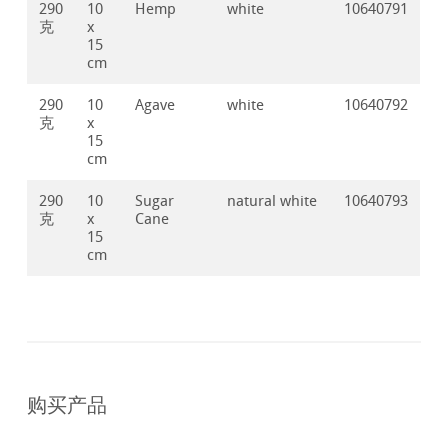
290
10
Hemp
white
10640791
克
x
15
cm
290
10
Agave
white
10640792
克
x
15
cm
290
10
Sugar
natural white
10640793
克
x
Cane
15
cm
购买产品