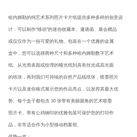
哈内姆勒的纯艺术系列照片卡片纸提供多种多样的创意设
计：可以制作“移动”的迷你收藏本、邀请函、展会赠品
或仅仅作为一份可爱的礼物。包装在一个优雅的金属
盒中，您可以选择两种尺寸和多种哈内姆勒数字艺术
纸。从光滑表面或纹理的哑光纸到具有丝光或高光面
的纸张，再到我们可持续的自然产品线纸张，喷墨照片
卡片以及迷你格式展示您的作品亮点，以发挥其最大优
势。每个盒子都包含 30 张带有美丽圆角的艺术喷墨
照片卡。带有公鸡钢印的优雅包装可保护您的打印作
品，非常适合作为小型移动档案馆。
优势一览：