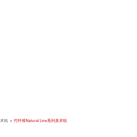
+ 年历史
业社会责任
术纸
竹纤维Natural Line系列美术纸
 - Green Rooster