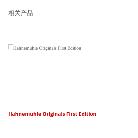
在
线
相关产品
购
买
Hahnemühle Originals First Edition