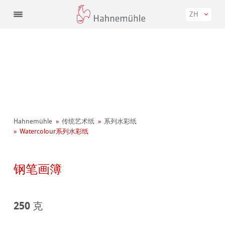
ZH
Hahnemühle
传统艺术纸
系列水彩纸
Watercolour系列水彩纸
钢笔画簿
250 克