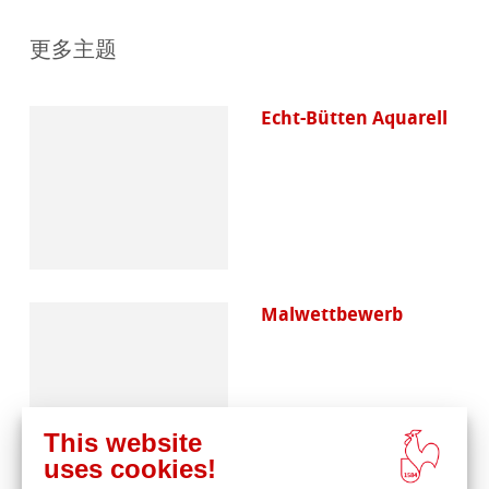
更多主题
Echt-Bütten Aquarell
Malwettbewerb
This website
uses cookies!