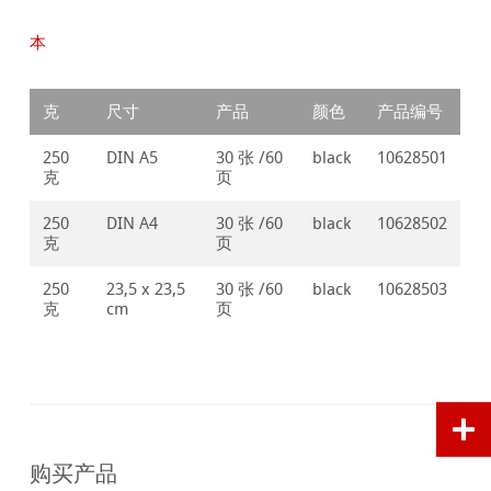
本
克
尺寸
产品
颜色
产品编号
250
DIN A5
30 张 /60
black
10628501
克
页
250
DIN A4
30 张 /60
black
10628502
克
页
250
23,5 x 23,5
30 张 /60
black
10628503
克
cm
页
购买产品