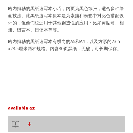
哈内姆勒的黑纸速写本小巧，内页为黑色纸张，适合多种绘
画技法。此黑纸速写本原本是为素描和粉彩中对比色搭配设
计的，但他们也适用于其他创造性的应用：比如剪贴簿、相
册、留言本、日记本等等。
哈内姆勒的黑纸速写本有横向的A5和A4，以及方形的23.5
x23.5厘米两种规格。内含30页黑纸，无酸，可长期保存。
available as:
本