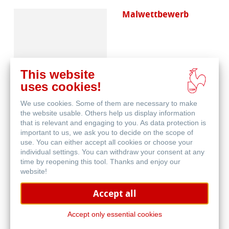
Malwettbewerb
This website
uses cookies!
We use cookies. Some of them are necessary to make
Skizzenpapiere
the website usable. Others help us display information
that is relevant and engaging to you. As data protection is
important to us, we ask you to decide on the scope of
use. You can either accept all cookies or choose your
individual settings. You can withdraw your consent at any
time by reopening this tool. Thanks and enjoy our
website!
Accept all
Skizzenbücher
Accept only essential cookies