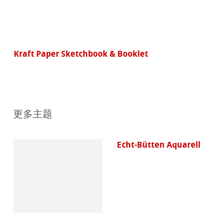
Kraft Paper Sketchbook & Booklet
更多主题
Echt-Bütten Aquarell