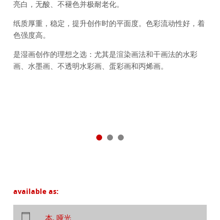
亮白，无酸、不褪色并极耐老化。
纸质厚重，稳定，提升创作时的平面度。色彩流动性好，着
色强度高。
是湿画创作的理想之选：尤其是渲染画法和干画法的水彩
画、水墨画、不透明水彩画、蛋彩画和丙烯画。
available as:
本, 哑光