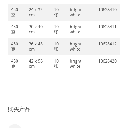
450
24 x 32
10
bright
10628410
克
cm
张
white
450
30 x 40
10
bright
10628411
克
cm
张
white
450
36 x 48
10
bright
10628412
克
cm
张
white
450
42 x 56
10
bright
10628420
克
cm
张
white
购买产品