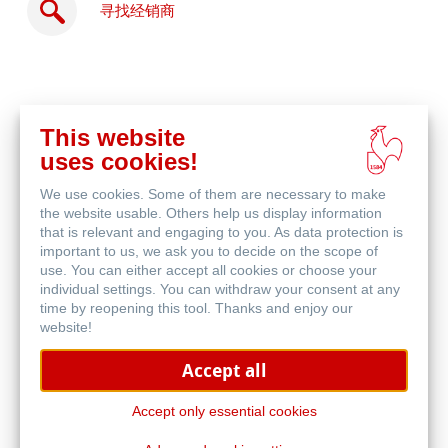
寻找经销商
This website
在
uses cookies!
线
相关产品
购
We use cookies. Some of them are necessary to make
买
the website usable. Others help us display information
that is relevant and engaging to you. As data protection is
important to us, we ask you to decide on the scope of
use. You can either accept all cookies or choose your
individual settings. You can withdraw your consent at any
time by reopening this tool. Thanks and enjoy our
website!
Accept all
Accept only essential cookies