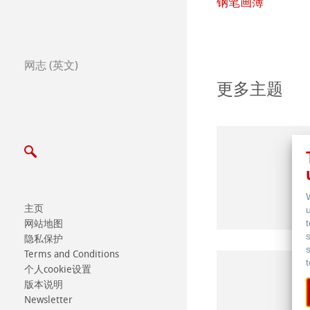
维Bamboo多画法美术纸
钢笔画簿
全球经销商
Certified Studios
网志 (英文)
写信给我们
更多主题
展览会及其他活动
主页
网站地图
隐私保护
Terms and Conditions
个人cookie设置
版本说明
Newsletter