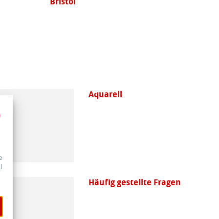
Bristol
Aquarell
e
l
Häufig gestellte Fragen