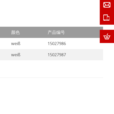
颜色
产品编号
weiß
15027986
weiß
15027987