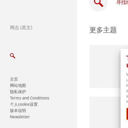
全球合作伙伴
寻找
全球经销商
网志 (英文)
更多主题
Certified Studios
写信给我们
展览会及其他活动
主页
网站地图
隐私保护
Terms and Conditions
个人cookie设置
版本说明
Newsletter