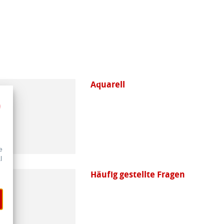
Aquarell
e
l
Häufig gestellte Fragen