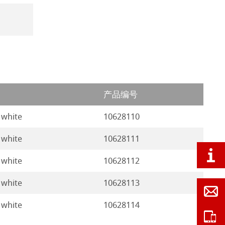
产品编号
 white
10628110
 white
10628111
 white
10628112
 white
10628113
 white
10628114