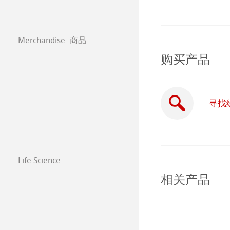
等轴纸
Co-Branding Pro
Paintings 2018
绘画纸 Stella
Merchandise -商品
Paintings 2017
购买产品
寻找
Life Science
相关产品