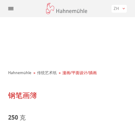
ZH
Hahnemühle
传统艺术纸
漫画/平面设计/插画
钢笔画簿
250 克