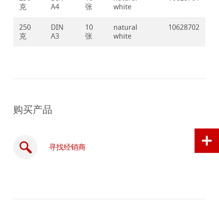
克
A4
张
white
250
DIN
10
natural
10628702
克
A3
张
white
购买产品
寻找经销商
在