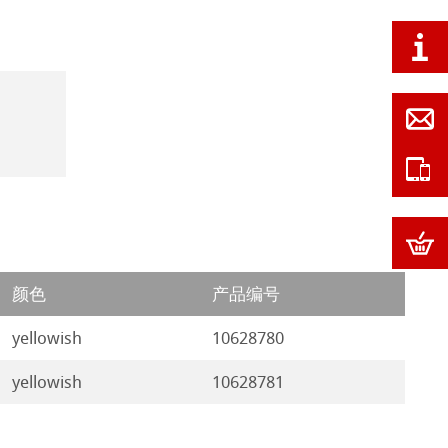
颜色
产品编号
yellowish
10628780
yellowish
10628781