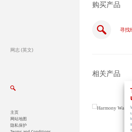
购买产品
全球合作伙伴
全球经销商
寻找
Certified Studios
网志 (英文)
写信给我们
展览会及其他活动
相关产品
主页
网站地图
隐私保护
Terms and Conditions