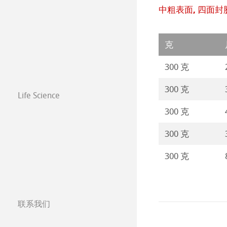
绘画纸 Stella
Paintings 2017
中粗表面, 四面封
克
300 克
300 克
Life Science
300 克
300 克
300 克
联系我们
分公司