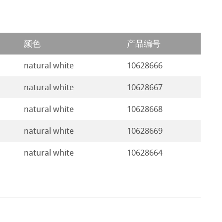
颜色
产品编号
natural white
10628666
natural white
10628667
natural white
10628668
natural white
10628669
natural white
10628664