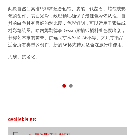
此款自然白素描纸非常适合铅笔、炭笔、代赭石、蜡笔或彩
笔的创作。表面光滑，纹理精细确保了最佳色彩依从性。自
然的白色具有良好的对比度，色彩鲜明，可以运用于素描或
粉彩笔绘图。哈内姆勒德森Dessin素描纸颜料着色度出众，
获得艺术家的赞誉。供选尺寸从A2至 A6不等。大尺寸纸品
适合所有类型的创作。新的A6格式特别适合在旅行中使用。
无酸、抗老化。
available as: