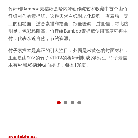
竹纤维Bamboo素描纸是哈内姆勒传统艺术收藏中首个由竹
纤维制作的素描纸。这种天然白纸耐老化极强，有着独一无
二的粗糙面，适合素描和绘画。纸呈暖调，质量佳，对比度
明显，色彩粘附高。竹纤维Bamboo素描纸使用高度可再生
竹，代表亲近自然，节约资源。
竹子素描本是真正的引人注目：外面是米黄色的封面材料，
里面是由90%的竹子和10%的棉纤维制成的纸张。竹子素描
本有A4和A5两种纵向格式，每本128页。
available as: