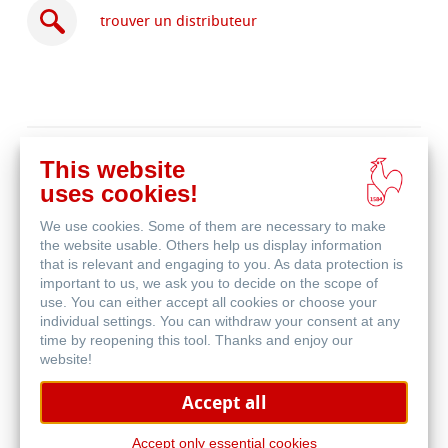
trouver un distributeur
acheter
This website
en
produits associés
uses cookies!
ligne
We use cookies. Some of them are necessary to make
the website usable. Others help us display information
that is relevant and engaging to you. As data protection is
important to us, we ask you to decide on the scope of
use. You can either accept all cookies or choose your
individual settings. You can withdraw your consent at any
time by reopening this tool. Thanks and enjoy our
website!
Accept all
Accept only essential cookies