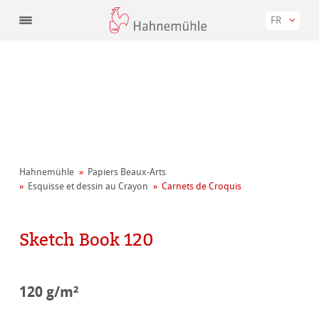
FR
Hahnemühle
Papiers Beaux-Arts
Esquisse et dessin au Crayon
Carnets de Croquis
Sketch Book 120
120 g/m²