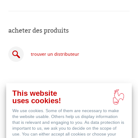
acheter des produits
trouver un distributeur
This website
acheter
uses cookies!
en
produits associés
ligne
We use cookies. Some of them are necessary to make
the website usable. Others help us display information
that is relevant and engaging to you. As data protection is
important to us, we ask you to decide on the scope of
use. You can either accept all cookies or choose your