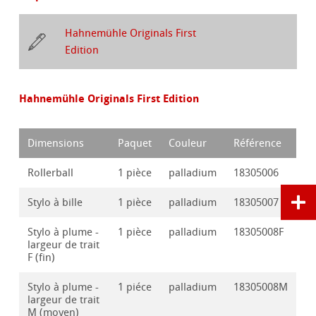
Hahnemühle Originals First
Edition
Hahnemühle Originals First Edition
Dimensions
Paquet
Couleur
Référence
Rollerball
1 pièce
palladium
18305006
Stylo à bille
1 pièce
palladium
18305007
Stylo à plume -
1 pièce
palladium
18305008F
largeur de trait
F (fin)
Stylo à plume -
1 piéce
palladium
18305008M
largeur de trait
M (moyen)