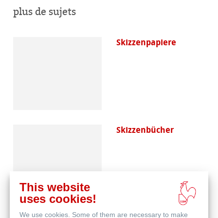
plus de sujets
Skizzenpapiere
Skizzenbücher
This website
uses cookies!
We use cookies. Some of them are necessary to make
Blog