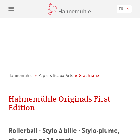
FR
Hahnemühle
Papiers Beaux-Arts
Graphisme
Hahnemühle Originals First
Edition
Rollerball · Stylo à bille · Stylo-plume,
plume en or 18 carats