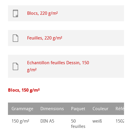
Blocs, 220 g/m²
Feuilles, 220 g/m²
Echantillon feuilles Dessin, 150
g/m²
Blocs, 150 g/m²
Grammage
Dimensions
Paquet
Couleur
Référen
150 g/m²
DIN A5
50
weiß
150235
feuilles