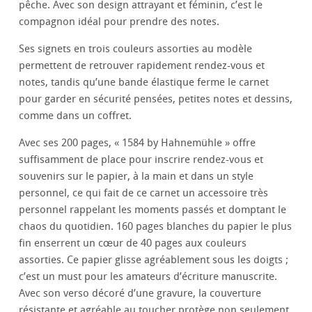
pêche. Avec son design attrayant et féminin, c’est le
compagnon idéal pour prendre des notes.
Ses signets en trois couleurs assorties au modèle
permettent de retrouver rapidement rendez-vous et
notes, tandis qu’une bande élastique ferme le carnet
pour garder en sécurité pensées, petites notes et dessins,
comme dans un coffret.
Avec ses 200 pages, « 1584 by Hahnemühle » offre
suffisamment de place pour inscrire rendez-vous et
souvenirs sur le papier, à la main et dans un style
personnel, ce qui fait de ce carnet un accessoire très
personnel rappelant les moments passés et domptant le
chaos du quotidien. 160 pages blanches du papier le plus
fin enserrent un cœur de 40 pages aux couleurs
assorties. Ce papier glisse agréablement sous les doigts ;
c’est un must pour les amateurs d’écriture manuscrite.
Avec son verso décoré d’une gravure, la couverture
résistante et agréable au toucher protège non seulement