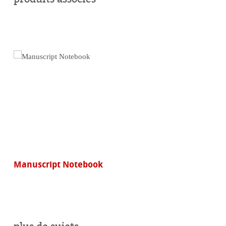
ligne
Manuscript Notebook