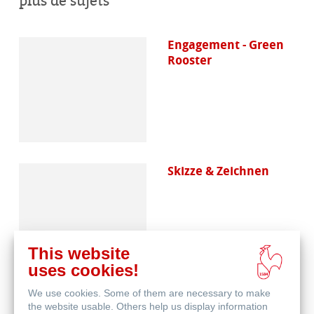
plus de sujets
Engagement - Green
Rooster
Skizze & Zeichnen
This website
uses cookies!
We use cookies. Some of them are necessary to make
Aquarell
the website usable. Others help us display information