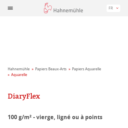
FR
Hahnemühle
Papiers Beaux-Arts
Papiers Aquarelle
Aquarelle
DiaryFlex
100 g/m² - vierge, ligné ou à points