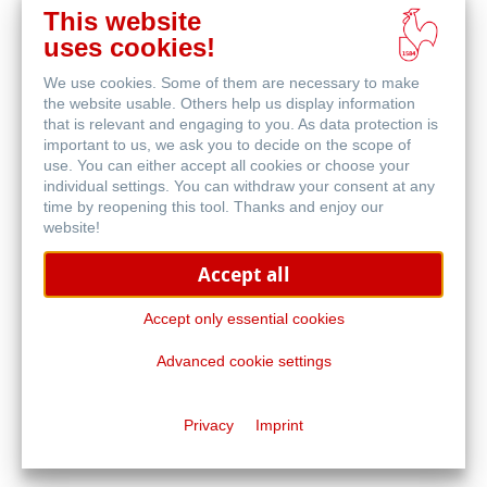
This website
uses cookies!
We use cookies. Some of them are necessary to make
Skizze & Zeichnen
the website usable. Others help us display information
that is relevant and engaging to you. As data protection is
important to us, we ask you to decide on the scope of
use. You can either accept all cookies or choose your
individual settings. You can withdraw your consent at any
time by reopening this tool. Thanks and enjoy our
website!
Accept all
Häufig gestellte
Fragen
Accept only essential cookies
Advanced cookie settings
Privacy
Imprint