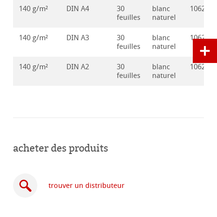
140 g/m²
DIN A4
30
blanc
106251
feuilles
naturel
140 g/m²
DIN A3
30
blanc
106251
feuilles
naturel
140 g/m²
DIN A2
30
blanc
106251
feuilles
naturel
acheter des produits
trouver un distributeur