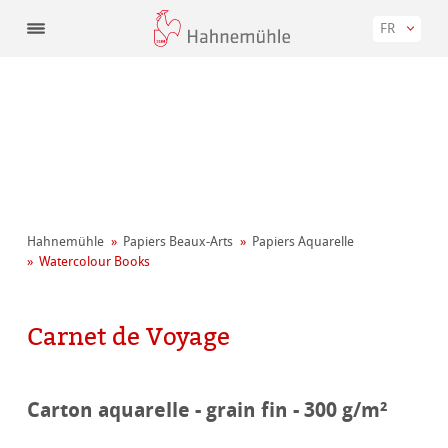
FR
Hahnemühle
Papiers Beaux-Arts
Papiers Aquarelle
Watercolour Books
Carnet de Voyage
Carton aquarelle - grain fin - 300 g/m²