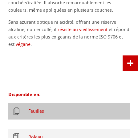
couchée/traitée. Il absorbe remarquablement les
couleurs, même appliquées en plusieurs couches.
Sans azurant optique ni acidité, offrant une réserve
alcaline, non encollé, il
résiste au vieillissement
et répond
aux critères les plus exigeants de la norme ISO 9706 et
est
végane
.
Disponible en:
Feuilles
Roleau