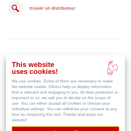
trouver un distributeur
acheter
en
produits associés
ligne
This website
uses cookies!
We use cookies. Some of them are necessary to make
the website usable. Others help us display information
that is relevant and engaging to you. As data protection is
important to us, we ask you to decide on the scope of
use. You can either accept all cookies or choose your
individual settings. You can withdraw your consent at any
time by reopening this tool. Thanks and enjoy our
website!