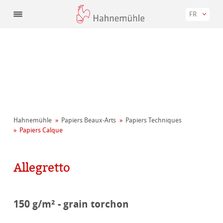
FR
Hahnemühle
Papiers Beaux-Arts
Papiers Techniques
Papiers Calque
Allegretto
150 g/m² - grain torchon