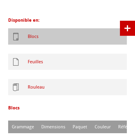
Disponible en:
Blocs
Feuilles
Rouleau
Blocs
Grammage
Dimensions
Paquet
Couleur
Référen