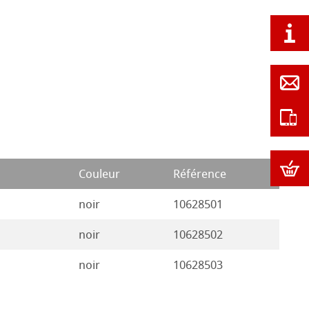
Couleur
Référence
noir
10628501
noir
10628502
noir
10628503