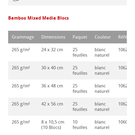
Bamboo Mixed Media Blocs
Grammage
Dimensions
Paquet
Couleur
Référen
265 g/m²
24 x 32 cm
25
blanc
106285
feuilles
naturel
265 g/m²
30 x 40 cm
25
blanc
106285
feuilles
naturel
265 g/m²
36 x 48 cm
25
blanc
106285
feuilles
naturel
265 g/m²
42 x 56 cm
25
blanc
106285
feuilles
naturel
265 g/m²
8 x 10,5 cm
10
blanc
106030
(10 Blocs)
feuilles
naturel