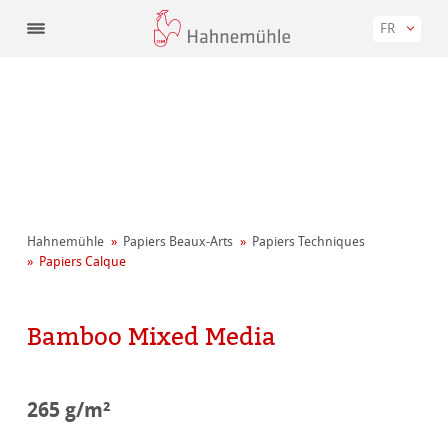
FR
Hahnemühle
Papiers Beaux-Arts
Papiers Techniques
Papiers Calque
Bamboo Mixed Media
265 g/m²