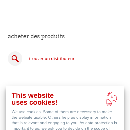
acheter des produits
trouver un distributeur
This website
acheter
uses cookies!
en
produits associés
ligne
We use cookies. Some of them are necessary to make
the website usable. Others help us display information
that is relevant and engaging to you. As data protection is
important to us, we ask you to decide on the scope of