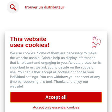
trouver un distributeur
This website
acheter
uses cookies!
en
produits associés
ligne
We use cookies. Some of them are necessary to make
the website usable. Others help us display information
that is relevant and engaging to you. As data protection is
important to us, we ask you to decide on the scope of
use. You can either accept all cookies or choose your
individual settings. You can withdraw your consent at any
time by reopening this tool. Thanks and enjoy our
website!
Accept all
Accept only essential cookies