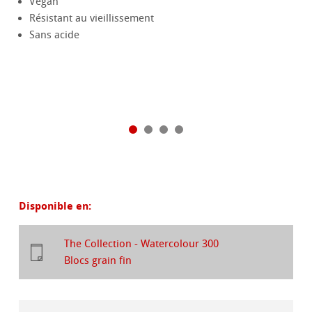
Végan
Résistant au vieillissement
Sans acide
Disponible en:
The Collection - Watercolour 300
Blocs grain fin