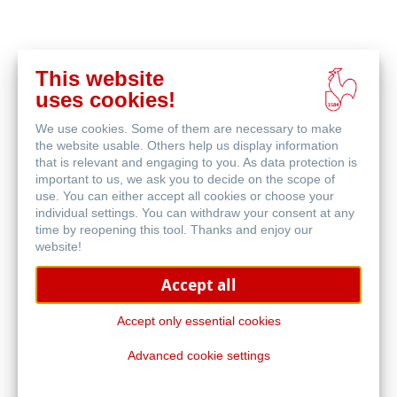
This website
acheter
uses cookies!
en
produits associés
ligne
We use cookies. Some of them are necessary to make
the website usable. Others help us display information
that is relevant and engaging to you. As data protection is
important to us, we ask you to decide on the scope of
use. You can either accept all cookies or choose your
individual settings. You can withdraw your consent at any
time by reopening this tool. Thanks and enjoy our
website!
Accept all
Accept only essential cookies
Advanced cookie settings