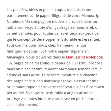
Les pensées, idées et petits croquis s’esquisseront
parfaitement sur le papier filigrané de votre Manuscript
Notebook. Un compagnon moderne proposé dans un
noble cuir recyclé doté d’un gaufrage Saffiano. Bref, un
carnet de notes pour toutes celles et ceux aux yeux de
qui le concept de développement durable est essentiel.
Tout comme pour nous, chez Hahnemühle, qui
fabriquons depuis 1584 notre papier filigrané en
Allemagne. Vous trouverez dans le
Manuscript Notebook
192 pages de ce magnifique papier de 100 g/m², proposé
dans un blanc naturel tendant harmonieusement vers le
crème et sans acide. La délicate linéature sur chacune
des pages et le ruban marque-page vous assurent une
orientation rapide dans votre réservoir d’idées ô combien
personnel. Sa couverture durable à angles arrondis
protège vos notes lorsque vous l’avez en poche durant
vos déplacements.