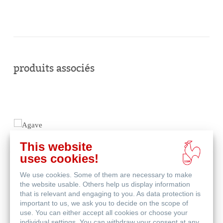
acheter
en
produits associés
ligne
This website
uses cookies!
We use cookies. Some of them are necessary to make
the website usable. Others help us display information
that is relevant and engaging to you. As data protection is
important to us, we ask you to decide on the scope of
use. You can either accept all cookies or choose your
individual settings. You can withdraw your consent at any