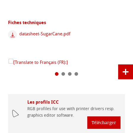
Fiches techniques
datasheet-SugarCane.pdf
Les profils ICC
RGB profiles for use with printer drivers resp.
graphics editor software.
Télécharger