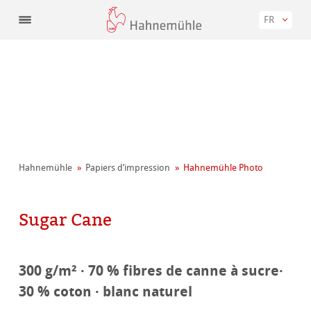
FR
Hahnemühle
Papiers d‘impression
Hahnemühle Photo
Sugar Cane
300 g/m² · 70 % fibres de canne à sucre·
30 % coton · blanc naturel