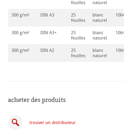
feuilles
naturel
300 g/m²
DIN A3
25
blanc
106417
feuilles
naturel
300 g/m²
DIN A3+
25
blanc
106417
feuilles
naturel
300 g/m²
DIN A2
25
blanc
106417
feuilles
naturel
acheter des produits
trouver un distributeur