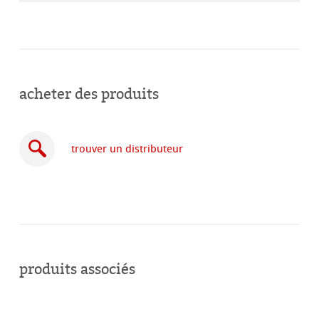
acheter des produits
trouver un distributeur
acheter
en
produits associés
ligne