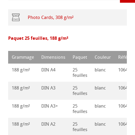
Photo Cards, 308 g/m²
Paquet 25 feuilles, 188 g/m²
Grammage
Dimensions
Paquet
Couleur
Référen
188 g/m²
DIN A4
25
blanc
106416
feuilles
188 g/m²
DIN A3
25
blanc
106416
feuilles
188 g/m²
DIN A3+
25
blanc
106416
feuilles
188 g/m²
DIN A2
25
blanc
106416
feuilles