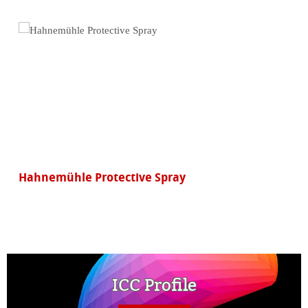
FineArt Photo Cards
ICC Profile