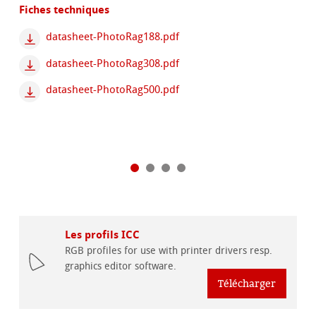
Fiches techniques
datasheet-PhotoRag188.pdf
datasheet-PhotoRag308.pdf
datasheet-PhotoRag500.pdf
Les profils ICC
RGB profiles for use with printer drivers resp.
graphics editor software.
Télécharger