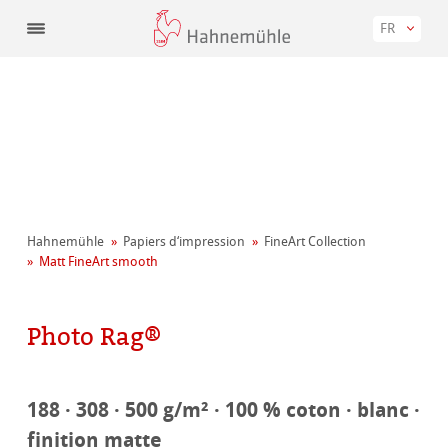
FR
Hahnemühle
Papiers d‘impression
FineArt Collection
Matt FineArt smooth
Photo Rag®
188 · 308 · 500 g/m² · 100 % coton · blanc ·
finition matte