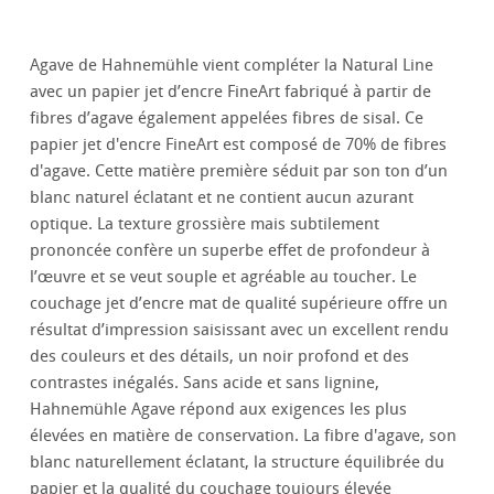
Agave de Hahnemühle vient compléter la Natural Line
avec un papier jet d’encre FineArt fabriqué à partir de
fibres d’agave également appelées fibres de sisal. Ce
papier jet d'encre FineArt est composé de 70% de fibres
d'agave. Cette matière première séduit par son ton d’un
blanc naturel éclatant et ne contient aucun azurant
optique. La texture grossière mais subtilement
prononcée confère un superbe effet de profondeur à
l’œuvre et se veut souple et agréable au toucher. Le
couchage jet d’encre mat de qualité supérieure offre un
résultat d’impression saisissant avec un excellent rendu
des couleurs et des détails, un noir profond et des
contrastes inégalés. Sans acide et sans lignine,
Hahnemühle Agave répond aux exigences les plus
élevées en matière de conservation. La fibre d'agave, son
blanc naturellement éclatant, la structure équilibrée du
papier et la qualité du couchage toujours élevée