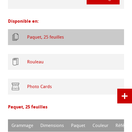
Disponible en:
Paquet, 25 feuilles
Rouleau
Photo Cards
Paquet, 25 feuilles
Grammage
Dimensions
Paquet
Couleur
Référen