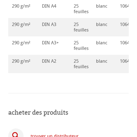
290 g/m²
DIN A4
25
blanc
106417
feuilles
290 g/m²
DIN A3
25
blanc
106417
feuilles
290 g/m²
DIN A3+
25
blanc
106417
feuilles
290 g/m²
DIN A2
25
blanc
106417
feuilles
acheter des produits
trouver un distributeur