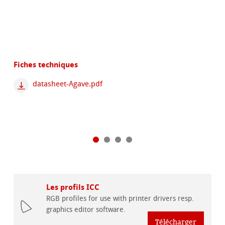
Fiches techniques
datasheet-Agave.pdf
Les profils ICC
RGB profiles for use with printer drivers resp.
graphics editor software.
Télécharger