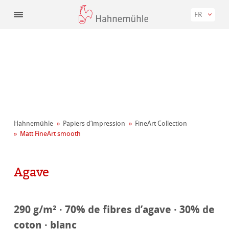
FR
Hahnemühle
Papiers d‘impression
FineArt Collection
Matt FineArt smooth
Agave
290 g/m² · 70% de fibres d’agave · 30% de
coton · blanc