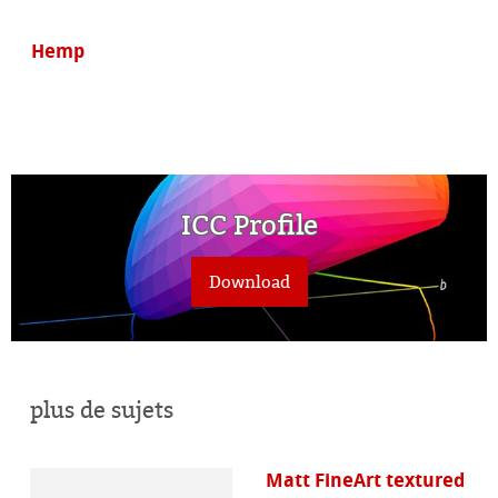
Hemp
ICC Profile
Download
plus de sujets
Matt FineArt textured