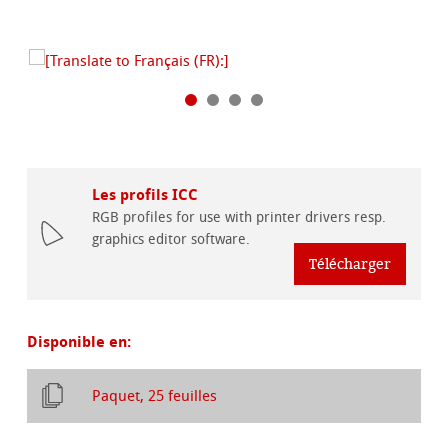
Les profils ICC
RGB profiles for use with printer drivers resp.
graphics editor software.
Télécharger
Disponible en:
Paquet, 25 feuilles