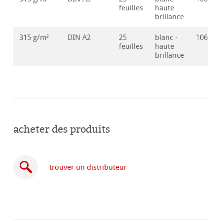
feuilles
haute
brillance
315 g/m²
DIN A2
25
blanc ·
106416
feuilles
haute
brillance
acheter des produits
trouver un distributeur