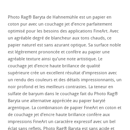
Photo Rag® Baryta de Hahnemühle est un papier en
coton pur avec un couchage jet d’encre parfaitement
optimisé pour les besoins des applications FineArt. Avec
un agréable degré de blancheur aux tons chauds, ce
papier naturel est sans azurant optique. Sa surface noble
est légèrement prononcée et confère au papier une
agréable texture ainsi qu’une note artistique. Le
couchage jet d’encre haute brillance de qualité
supérieure crée un excellent résultat d’impression avec
un rendu des couleurs et des détails impressionnants, un
noir profond et les meilleurs contrastes. La teneur en
sulfate de baryum dans le couchage fait du Photo Rag®
Baryta une alternative appréciée au papier baryté
argentique. La combinaison de papier FineArt en coton et
de couchage jet d’encre haute brillance confère aux
impressions FineArt un caractère expressif avec un bel
éclat sans reflets. Photo Rag® Baryta est sans acide et