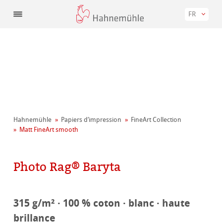
FR
Hahnemühle
Papiers d‘impression
FineArt Collection
Matt FineArt smooth
Photo Rag® Baryta
315 g/m² · 100 % coton · blanc · haute
brillance