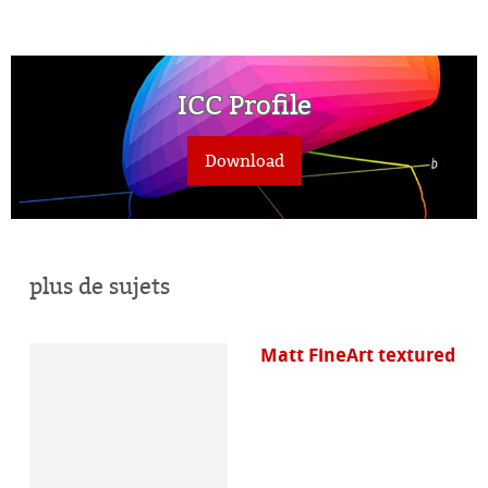
ICC Profile
Download
plus de sujets
Matt FineArt textured