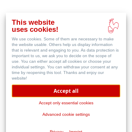
This website
acheter
uses cookies!
en
produits associés
ligne
We use cookies. Some of them are necessary to make
the website usable. Others help us display information
that is relevant and engaging to you. As data protection is
important to us, we ask you to decide on the scope of
use. You can either accept all cookies or choose your
individual settings. You can withdraw your consent at any
time by reopening this tool. Thanks and enjoy our
website!
Accept all
Accept only essential cookies
Advanced cookie settings
Harmony Watercolour
Privacy
Imprint