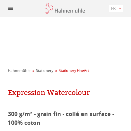
FR
Hahnemühle
Stationery
Stationery FineArt
Expression Watercolour
300 g/m² - grain fin - collé en surface -
100% coton