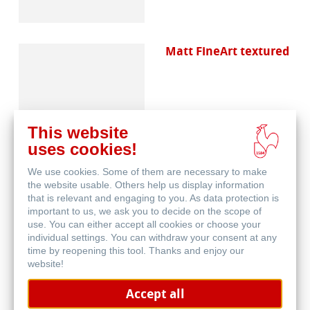
Matt FineArt textured
This website
uses cookies!
We use cookies. Some of them are necessary to make
Canvas FineArt
the website usable. Others help us display information
that is relevant and engaging to you. As data protection is
important to us, we ask you to decide on the scope of
use. You can either accept all cookies or choose your
individual settings. You can withdraw your consent at any
time by reopening this tool. Thanks and enjoy our
website!
Accept all
Schutz & Archivierung