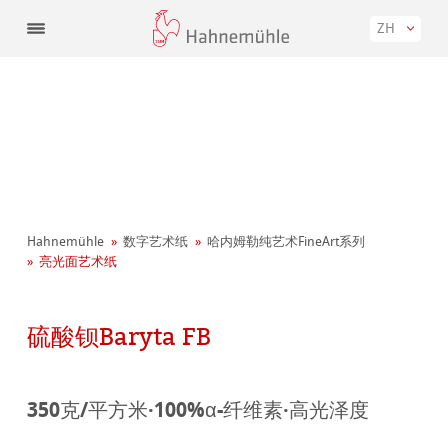
ZH
Hahnemühle
数字艺术纸
哈内姆勒纯艺术FineArt系列
亮光面艺术纸
硫酸钡Baryta FB
350克/平方米·100%α-纤维素·高光泽度