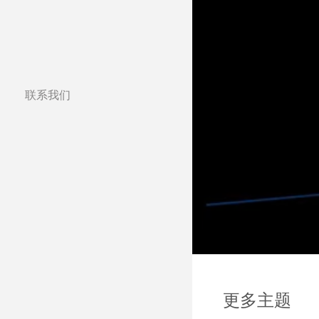
联系我们
分公司
全球合作伙伴
全球经销商
Certified Studios
写信给我们
展览会及其他活动
更多主题