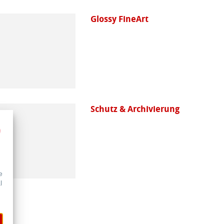
Glossy FineArt
Schutz & Archivierung
e
l