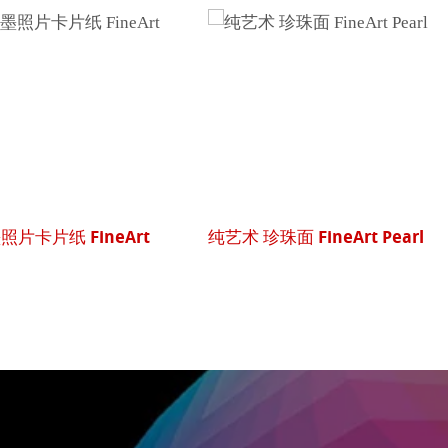
rt Pearl
摄影纯棉 珍珠面 Photo Rag® Pe