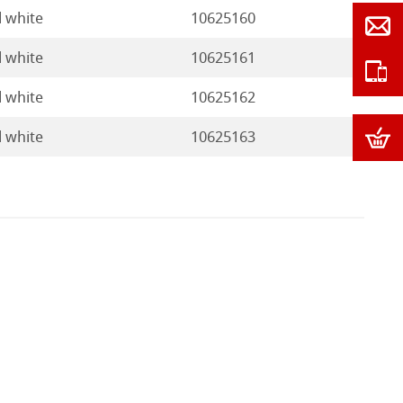
l white
10625160
l white
10625161
l white
10625162
l white
10625163