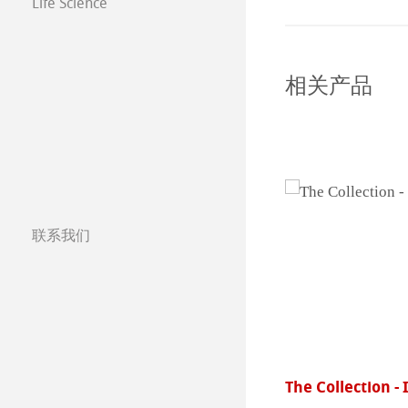
Life Science
相关产品
联系我们
分公司
全球合作伙伴
全球经销商
罗Quattro素描纸
The Collection - 
Certified Studios