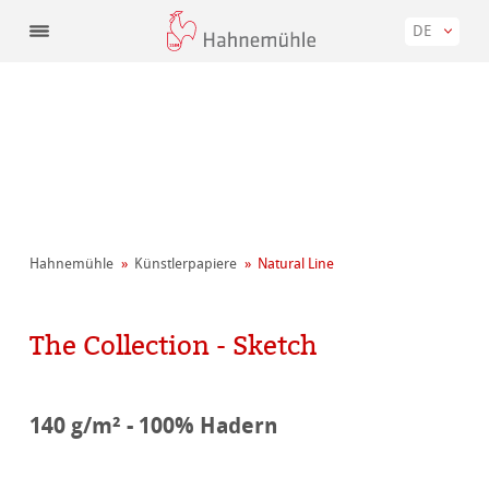
DE
Hahnemühle
Künstler­papiere
Natural Line
The Collection - Sketch
140 g/m² - 100% Hadern