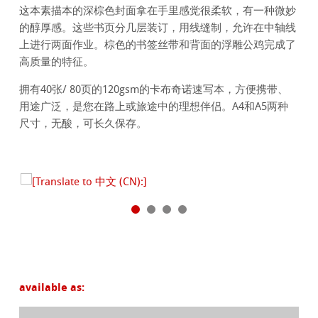
这本素描本的深棕色封面拿在手里感觉很柔软，有一种微妙
的醇厚感。这些书页分几层装订，用线缝制，允许在中轴线
上进行两面作业。棕色的书签丝带和背面的浮雕公鸡完成了
高质量的特征。
拥有40张/ 80页的120gsm的卡布奇诺速写本，方便携带、
用途广泛，是您在路上或旅途中的理想伴侣。A4和A5两种
尺寸，无酸，可长久保存。
available as: