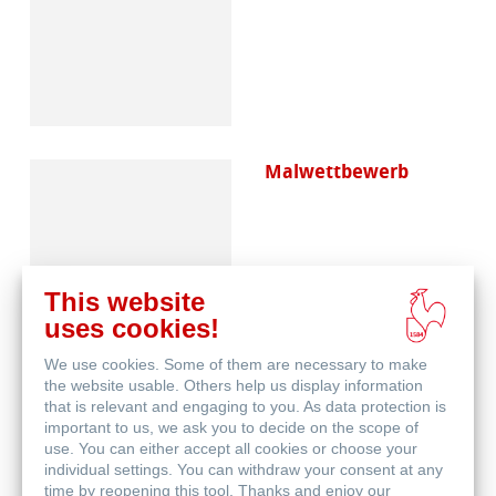
Malwettbewerb
This website
uses cookies!
We use cookies. Some of them are necessary to make
Häufig gestellte
the website usable. Others help us display information
Fragen
that is relevant and engaging to you. As data protection is
important to us, we ask you to decide on the scope of
use. You can either accept all cookies or choose your
individual settings. You can withdraw your consent at any
time by reopening this tool. Thanks and enjoy our