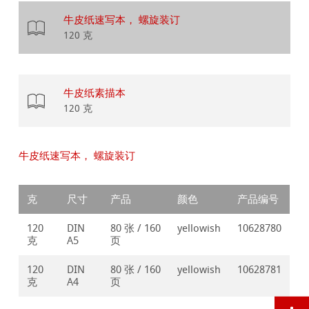
牛皮纸速写本， 螺旋装订
120 克
牛皮纸素描本
120 克
牛皮纸速写本， 螺旋装订
克
尺寸
产品
颜色
产品编号
120
DIN
80 张 / 160
yellowish
10628780
克
A5
页
120
DIN
80 张 / 160
yellowish
10628781
克
A4
页