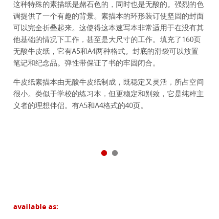
这种特殊的素描纸是赭石色的，同时也是无酸的。强烈的色
调提供了一个有趣的背景。素描本的环形装订使坚固的封面
可以完全折叠起来。这使得这本速写本非常适用于在没有其
他基础的情况下工作，甚至是大尺寸的工作。填充了160页
无酸牛皮纸，它有A5和A4两种格式。封底的滑袋可以放置
笔记和纪念品。弹性带保证了书的牢固闭合。
牛皮纸素描本由无酸牛皮纸制成，既稳定又灵活，所占空间
很小。类似于学校的练习本，但更稳定和别致，它是纯粹主
义者的理想伴侣。有A5和A4格式的40页。
available as: