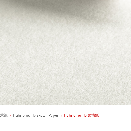
+ 年历史
业社会责任
术纸
Hahnemühle Sketch Paper
Hahnemühle 素描纸
 - Green Rooster