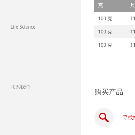
克
100 克
11
Life Science
100 克
11
100 克
11
联系我们
购买产品
分公司
全球合作伙伴
寻找
全球经销商