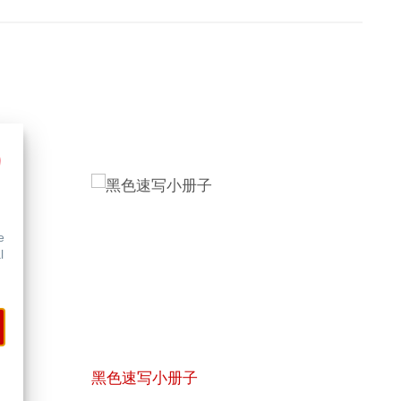
e
l
黑色速写小册子