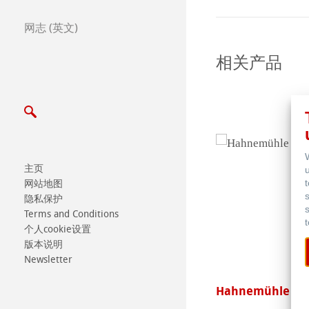
Certified Studios
网志 (英文)
写信给我们
相关产品
展览会及其他活动
主页
网站地图
隐私保护
Terms and Conditions
个人cookie设置
版本说明
Newsletter
4 by Hahnemühle
Hahnemühle Origi