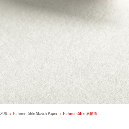
+ 年历史
业社会责任
术纸
Hahnemühle Sketch Paper
Hahnemühle 素描纸
 - Green Rooster