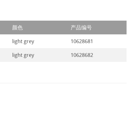
颜色
产品编号
light grey
10628681
light grey
10628682