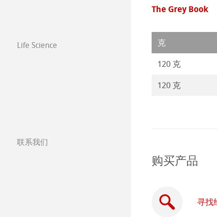
The Grey Book
克
Life Science
120 克
120 克
联系我们
分公司
购买产品
全球合作伙伴
全球经销商
寻找