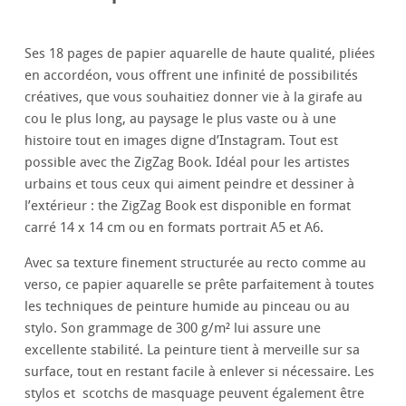
Ses 18 pages de papier aquarelle de haute qualité, pliées
en accordéon, vous offrent une infinité de possibilités
créatives, que vous souhaitiez donner vie à la girafe au
cou le plus long, au paysage le plus vaste ou à une
histoire tout en images digne d’Instagram. Tout est
possible avec the ZigZag Book. Idéal pour les artistes
urbains et tous ceux qui aiment peindre et dessiner à
l’extérieur : the ZigZag Book est disponible en format
carré 14 x 14 cm ou en formats portrait A5 et A6.
Avec sa texture finement structurée au recto comme au
verso, ce papier aquarelle se prête parfaitement à toutes
les techniques de peinture humide au pinceau ou au
stylo. Son grammage de 300 g/m² lui assure une
excellente stabilité. La peinture tient à merveille sur sa
surface, tout en restant facile à enlever si nécessaire. Les
stylos et scotchs de masquage peuvent également être