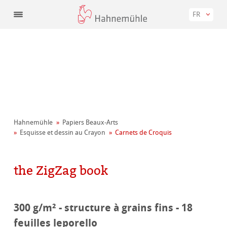
FR
Hahnemühle
Papiers Beaux-Arts
Esquisse et dessin au Crayon
Carnets de Croquis
the ZigZag book
300 g/m² - structure à grains fins - 18
feuilles leporello