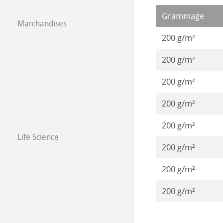
Illustrations 20
Grammage
Papier á dessin 
Marchandises
Illustrations 20
200 g/m²
Illustrations 20
200 g/m²
200 g/m²
200 g/m²
200 g/m²
Life Science
200 g/m²
200 g/m²
200 g/m²