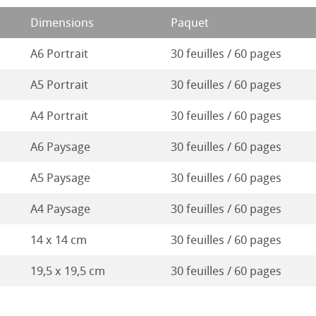
18
Dimensions
Paquet
Stella
17
A6 Portrait
30 feuilles / 60 pages
16
A5 Portrait
30 feuilles / 60 pages
A4 Portrait
30 feuilles / 60 pages
A6 Paysage
30 feuilles / 60 pages
A5 Paysage
30 feuilles / 60 pages
A4 Paysage
30 feuilles / 60 pages
14 x 14 cm
30 feuilles / 60 pages
19,5 x 19,5 cm
30 feuilles / 60 pages