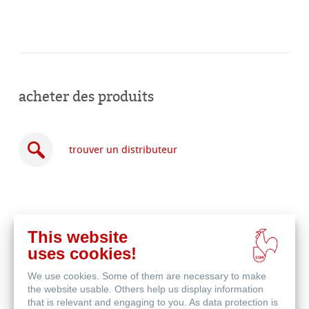
acheter des produits
trouver un distributeur
This website
acheter
uses cookies!
en
produits associés
ligne
We use cookies. Some of them are necessary to make
the website usable. Others help us display information
that is relevant and engaging to you. As data protection is