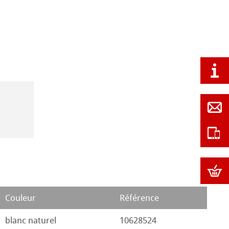
Couleur
Référence
blanc naturel
10628524