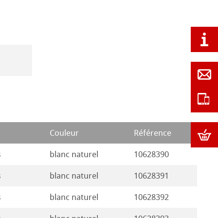
Couleur
Référence
s
blanc naturel
10628390
s
blanc naturel
10628391
s
blanc naturel
10628392